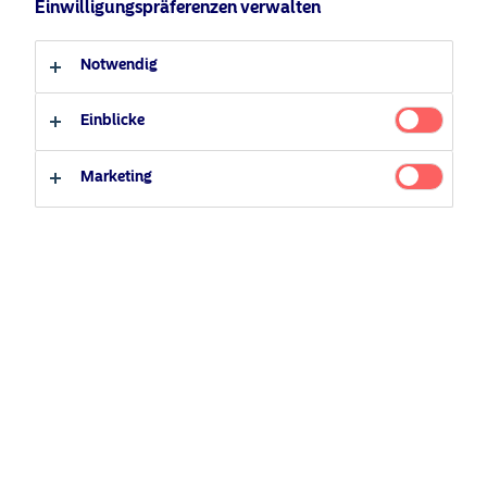
Einwilligungspräferenzen verwalten
Anleger-Typ
Notwendig
Professioneller Anleger
Privater Anleger
Einblicke
Marketing