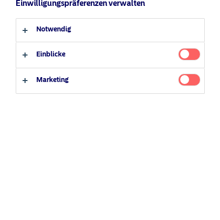
Einwilligungspräferenzen verwalten
Anleger-Typ
Notwendig
Professioneller Anleger
Privater Anleger
Einblicke
Marketing