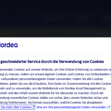
Über uns
Fonds
Vera
eschneiderter Service durch die Verwendung von Cookies
erwenden Cookies auf unserer Website, um Ihre Online-Erfahrung zu verbessern u
ng zu messen, indem wir unsere eigenen Cookies und Cookies von Drittanbietern
 verbundenen personenbezogenen Daten verwenden. Indem Sie alle Cookies
tieren, geben Sie uns die Erlaubnis, Ihre Daten im Zusammenhang mit den Cookie
ln und zu verwenden, um die Webdienste von Nordea Asset Management zu
ckeln und den Inhalt unserer Website für Sie relevanter zu machen. Durch die
ndung wesentlicher Cookies stellen wir sicher, dass unsere Websites sicher und
lässig funktionieren. Sie können auswählen, welche Cookies Sie akzeptieren.
 Sie mehr über Cookies
Wie wir Ihre personenbezogenen Daten verwenden.