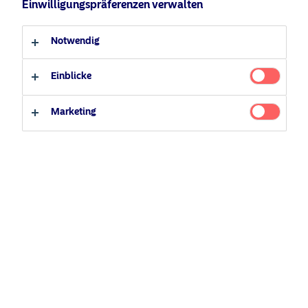
Einwilligungspräferenzen verwalten
Anleger-Typ
Notwendig
Professioneller Anleger
Privater Anleger
Einblicke
Marketing