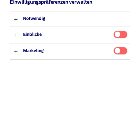
Einwilligungspräferenzen verwalten
Anleger-Typ
Notwendig
Professioneller Anleger
Privater Anleger
Einblicke
Marketing