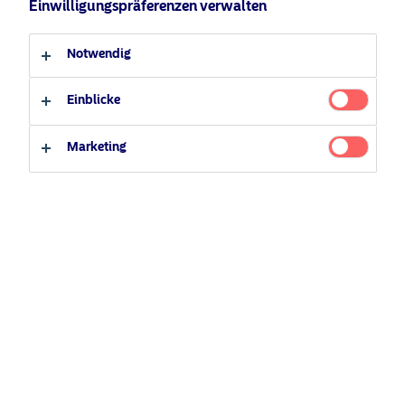
Einwilligungspräferenzen verwalten
Anleger-Typ
Notwendig
Professioneller Anleger
Privater Anleger
Einblicke
Marketing