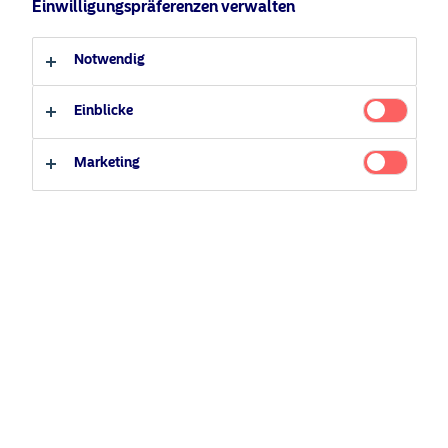
Einwilligungspräferenzen verwalten
Anleger-Typ
Notwendig
Professioneller Anleger
Privater Anleger
Einblicke
Marketing