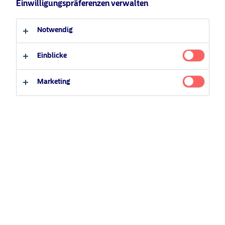
Einwilligungspräferenzen verwalten
Anleger-Typ
Notwendig
Professioneller Anleger
Privater Anleger
Einblicke
Marketing