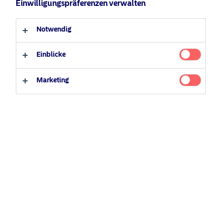
Einwilligungspräferenzen verwalten
Anleger-Typ
Notwendig
Professioneller Anleger
Privater Anleger
Einblicke
Marketing