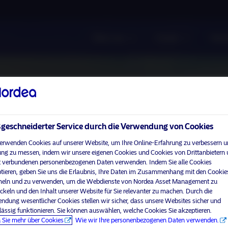
Über uns
Fonds
Vera
eschneiderter Service durch die Verwendung von Cookies
erwenden Cookies auf unserer Website, um Ihre Online-Erfahrung zu verbessern u
ng zu messen, indem wir unsere eigenen Cookies und Cookies von Drittanbietern
 verbundenen personenbezogenen Daten verwenden. Indem Sie alle Cookies
tieren, geben Sie uns die Erlaubnis, Ihre Daten im Zusammenhang mit den Cookie
ln und zu verwenden, um die Webdienste von Nordea Asset Management zu
ckeln und den Inhalt unserer Website für Sie relevanter zu machen. Durch die
ndung wesentlicher Cookies stellen wir sicher, dass unsere Websites sicher und
lässig funktionieren. Sie können auswählen, welche Cookies Sie akzeptieren.
 Sie mehr über Cookies
Wie wir Ihre personenbezogenen Daten verwenden.