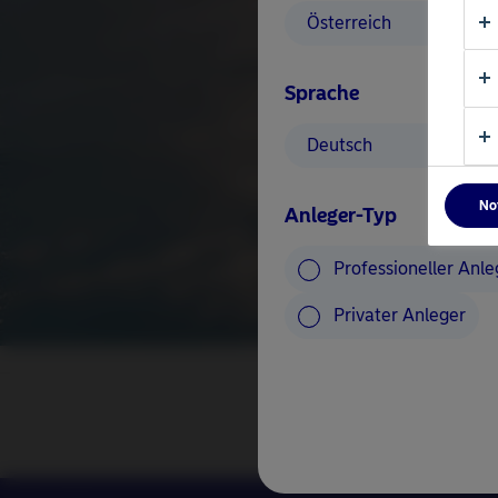
Österreich
Sprache
Deutsch
No
Anleger-Typ
Professioneller Anle
Privater Anleger