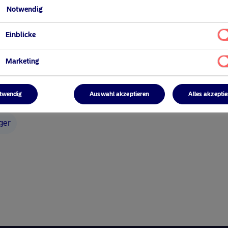
Notwendig
Einblicke
Marketing
twendig
Auswahl akzeptieren
Alles akzepti
ger
Keine Daten gefunden