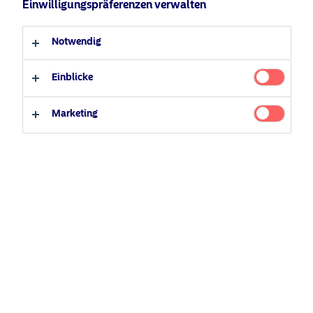
Einwilligungspräferenzen verwalten
Anleger-Typ
Notwendig
Professioneller Anleger
Privater Anleger
Einblicke
Marketing