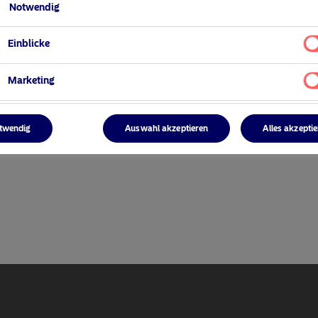
Notwendig
Einblicke
Marketing
ger
twendig
Auswahl akzeptieren
Alles akzepti