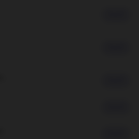
Ansicht
Ansicht
ts
Ansicht
Ansicht
he
Ansicht