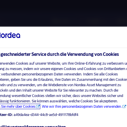
Über uns
Fonds
Vera
eschneiderter Service durch die Verwendung von Cookies
erwenden Cookies auf unserer Website, um Ihre Online-Erfahrung zu verbessern u
ng zu messen, indem wir unsere eigenen Cookies und Cookies von Drittanbietern
 verbundenen personenbezogenen Daten verwenden. Indem Sie alle Cookies
tieren, geben Sie uns die Erlaubnis, Ihre Daten im Zusammenhang mit den Cookie
ln und zu verwenden, um die Webdienste von Nordea Asset Management zu
ckeln und den Inhalt unserer Website für Sie relevanter zu machen. Durch die
ndung wesentlicher Cookies stellen wir sicher, dass unsere Websites sicher und
lässig funktionieren. Sie können auswählen, welche Cookies Sie akzeptieren.
 Sie mehr über Cookies
Wie wir Ihre personenbezogenen Daten verwenden.
tzer-ID:
a49da4ea-d344-44c8-ae5d-4911178bfdf4